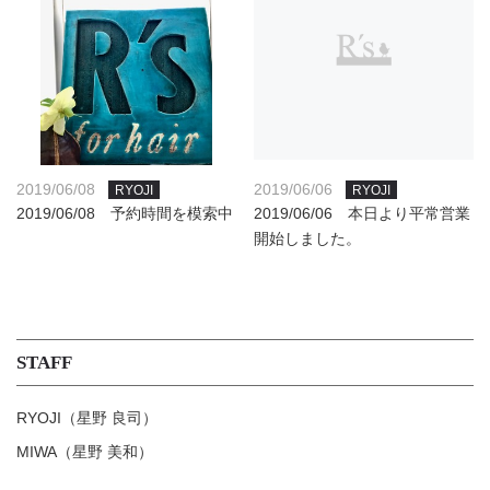
2019/06/08
2019/06/06
RYOJI
RYOJI
2019/06/08 予約時間を模索中
2019/06/06 本日より平常営業
開始しました。
STAFF
RYOJI（星野 良司）
MIWA（星野 美和）