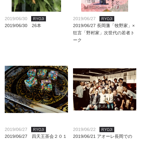
2019/06/30
2019/06/27
RYOJI
RYOJI
2019/06/30 26本
2019/06/27 長岡藩「牧野家」×
狂言「野村家」次世代の若者ト
ーク
2019/06/27
2019/06/22
RYOJI
RYOJI
2019/06/27 四天王茶会２０１
2019/06/21 アオーレ長岡での