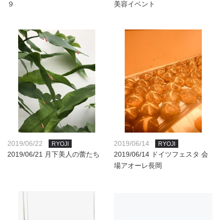
９
美容イベント
2019/06/22
2019/06/14
RYOJI
RYOJI
2019/06/21 月下美人の蕾たち
2019/06/14 ドイツフェスタ 会
場アオーレ長岡