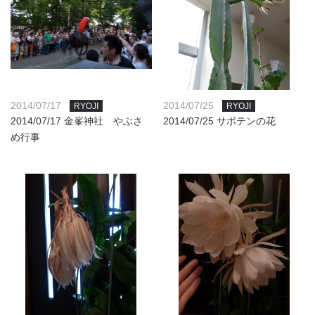
2014/07/17
2014/07/25
RYOJI
RYOJI
2014/07/17 金峯神社 やぶさ
2014/07/25 サボテンの花
め行事