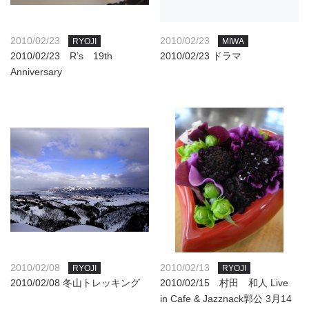
2010/02/23
2010/02/23
RYOJI
MIWA
2010/02/23 R’s 19th
2010/02/23 ドラマ
Anniversary
2010/02/08
2010/02/13
RYOJI
RYOJI
2010/02/08 冬山トレッキング
2010/02/15 村田 和人 Live
in Cafe & Jazznack郭公 3月14