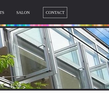
TS
SALON
CONTACT