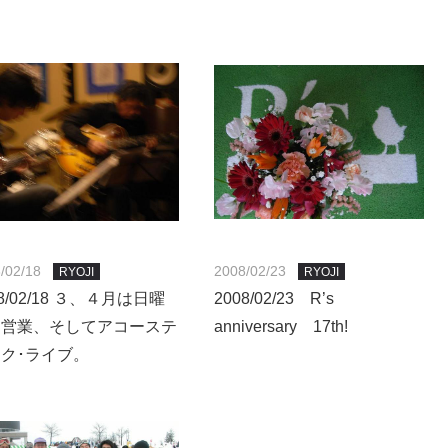
/02/18
2008/02/23
RYOJI
RYOJI
08/02/18 ３、４月は日曜
2008/02/23 R’s
も営業、そしてアコーステ
anniversary 17th!
ク･ライブ。