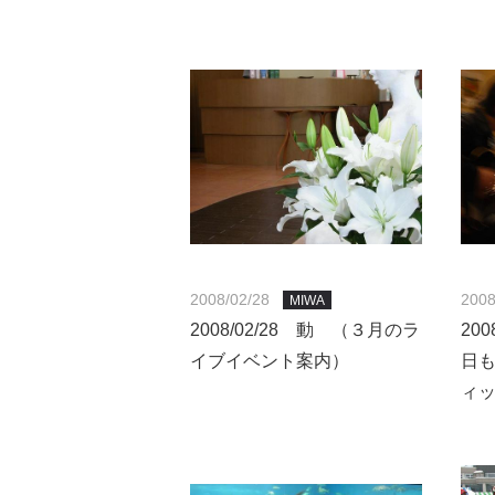
2008/02/28
2008
MIWA
2008/02/28 動 （３月のラ
20
イブイベント案内）
日
ィッ