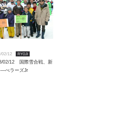
/02/12
RYOJI
08/02/12 国際雪合戦、新
―べラーズJr