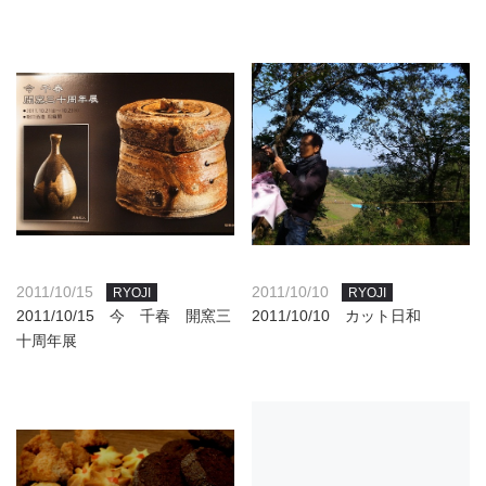
2011/10/15
2011/10/10
RYOJI
RYOJI
2011/10/15 今 千春 開窯三
2011/10/10 カット日和
十周年展