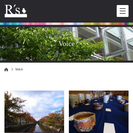
Voice
Voice