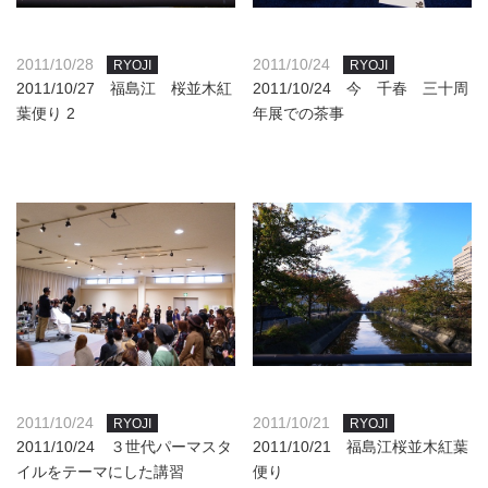
2011/10/28
2011/10/24
RYOJI
RYOJI
2011/10/27 福島江 桜並木紅
2011/10/24 今 千春 三十周
葉便り 2
年展での茶事
2011/10/24
2011/10/21
RYOJI
RYOJI
2011/10/24 ３世代パーマスタ
2011/10/21 福島江桜並木紅葉
イルをテーマにした講習
便り