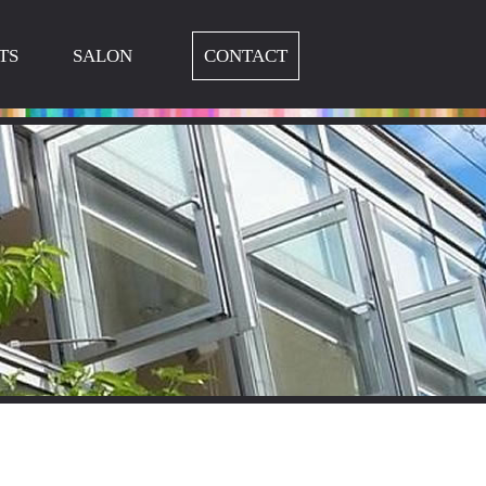
TS
SALON
CONTACT