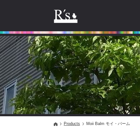
Products
Moii Balm モイ・バーム