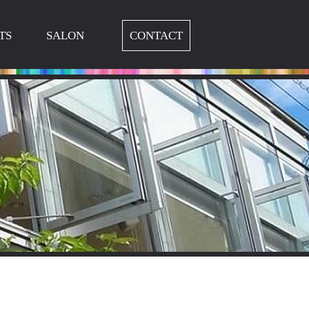
TS
SALON
CONTACT