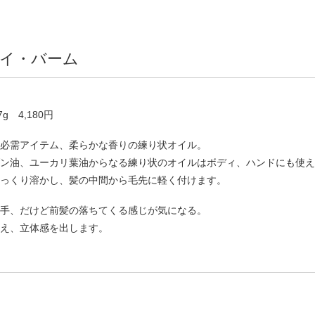
m モイ・バーム
g 4,180円
必需アイテム、柔らかな香りの練り状オイル。
ン油、ユーカリ葉油からなる練り状のオイルはボディ、ハンドにも使え
っくり溶かし、髪の中間から毛先に軽く付けます。
手、だけど前髪の落ちてくる感じが気になる。
え、立体感を出します。