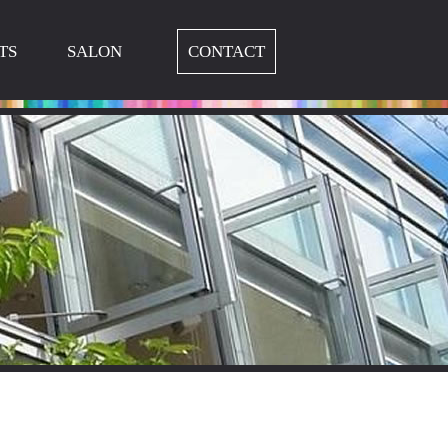
TS
SALON
CONTACT