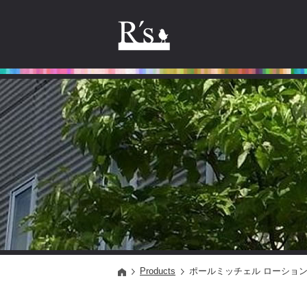
Products
ポールミッチェル ローショ