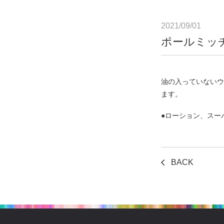
2021/09/01
ポールミッ
油の入っていないウ
ます。
●ローション、スーパ
BACK